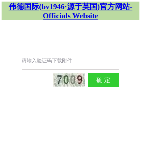
伟德国际(bv1946·源于英国)官方网站-
Officials Website
请输入验证码下载附件