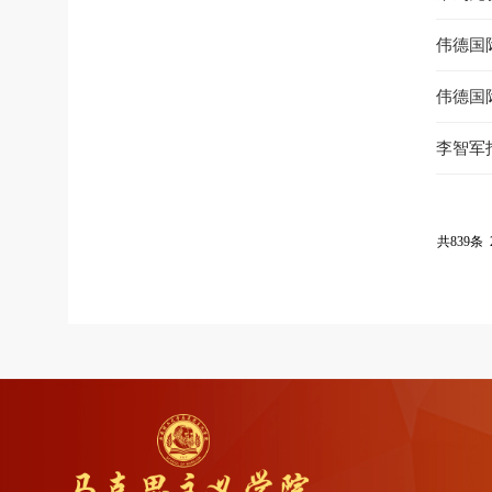
伟德国
伟德国际
李智军
共839条 