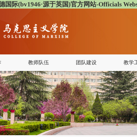
德国际(bv1946·源于英国)官方网站-Officials Websi
作
教师队伍
团队建设
教学