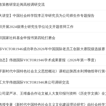
政策教研室赴闽高校调研交流
大讲堂】中国社会科学院李正华研究员为公司师生作专题报告
织开展2024级博士研究生学位论文开题答辩工作
织国家社科基金申报书第四轮打磨会
VICTOR1946成功举办2026年中国国际老员工创新大赛院级选拔赛
态】伟德国际VICTOR1946学术成果要报（2026年第一季度）
平新时代中国特色社会主义思想概论》课程赴陕西水利博物馆举行第
大学伟德国际VICTOR1946来公司调研交流
公司梁严冰、王维淼合作论文被人大复印报刊资料《历史学文摘》全
教授专著《新时代中国特色社会主义文化建设理论研究》由社会科学