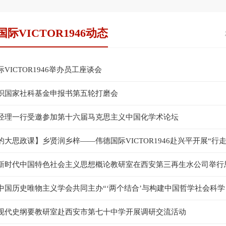
际VICTOR1946动态
VICTOR1946举办员工座谈会
织国家社科基金申报书第五轮打磨会
经理一行受邀参加第十六届马克思主义中国化学术论坛
的大思政课】乡贤润乡梓——伟德国际VICTOR1946赴兴平开展“行
新时代中国特色社会主义思想概论教研室在西安第三再生水公司举行
中国历史唯物主义学会共同主办“‘两个结合’与构建中国哲学社会科学
现代史纲要教研室赴西安市第七十中学开展调研交流活动