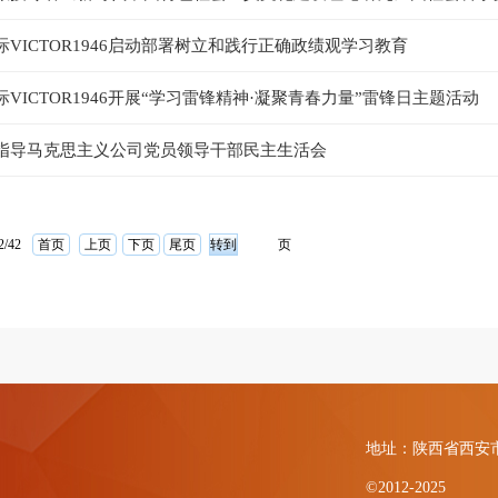
际VICTOR1946启动部署树立和践行正确政绩观学习教育
VICTOR1946开展“学习雷锋精神·凝聚青春力量”雷锋日主题活动
指导马克思主义公司党员领导干部民主生活会
2/42
首页
上页
下页
尾页
页
地址：陕西省西安
©2012-2025