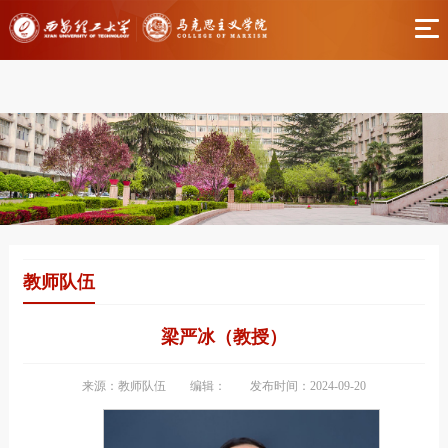
伟德国际(bv1946·源于英国)官方网站-Officials
Website
教师队伍
梁严冰（教授）
来源：教师队伍
编辑：
发布时间：2024-09-20