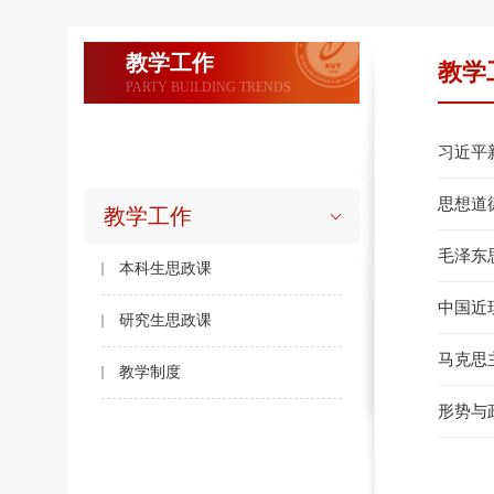
教学工作
教学
PARTY BUILDING TRENDS
习近平
思想道
教学工作
毛泽东
本科生思政课
中国近
研究生思政课
马克思
教学制度
形势与