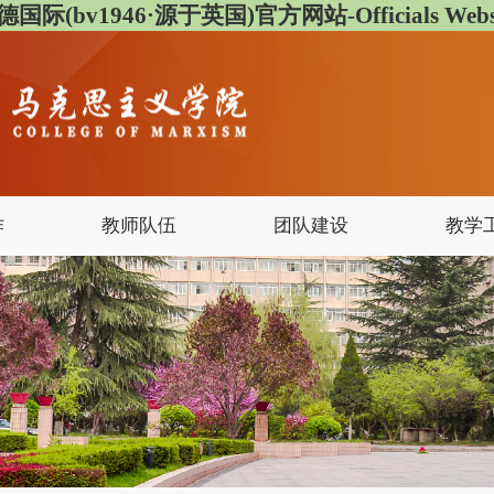
德国际(bv1946·源于英国)官方网站-Officials Websi
作
教师队伍
团队建设
教学