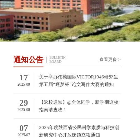
通知公告
BULLETIN
>
查看更多 >
BOARD
17
关于举办伟德国际VICTOR1946研究生
第五届“逐梦杯”论文写作大赛的通知
2025-09
29
【返校通知】@全体同学，新学期返校
0
指南请查收！
2025-08
0
07
2025年度陕西省公民科学素质与科技创
新研究中心开放课题立项通知
2025-07