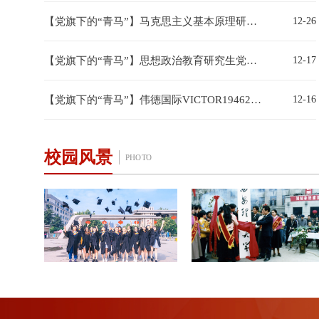
【党旗下的“青马”】马克思主义基本原理研究生党支部开展专题党日活动
12-26
【党旗下的“青马”】思想政治教育研究生党支部开展“以赛赋能强党性・以学铸魂显担当”主题党日活动
12-17
【党旗下的“青马”】伟德国际VICTOR19462025年秋季学期入党启蒙培训班圆满结课
12-16
校园风景
PHOTO