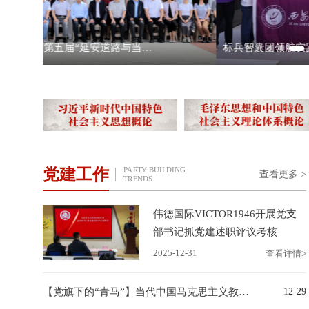
标兵智囊团领航实践育人 家风赋能绘就基层治理新篇
党建工作
PARTY BUILDING
查看更多 >
TRENDS
伟德国际VICTOR1946开展党支
部书记抓党建述职评议考核
2025-12-31
查看详情>
【党旗下的“青马”】当代中国马克思主义教研室党支部与马克思主义中国化研究生党支部联合举行党日活动
12-29