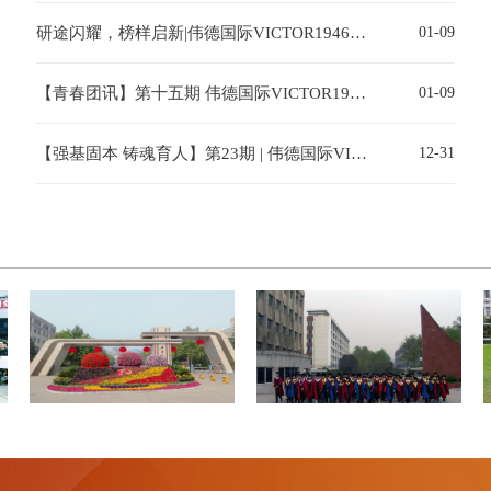
研途闪耀，榜样启新|伟德国际VICTOR1946国家奖学金获得者风采展示（六）
01-09
【青春团讯】第十五期 伟德国际VICTOR1946第六届“新雁计划”团校培训实践环节圆满收官
01-09
【强基固本 铸魂育人】第23期 | 伟德国际VICTOR1946开展元旦节前安全教育暨宿舍安全排查
12-31