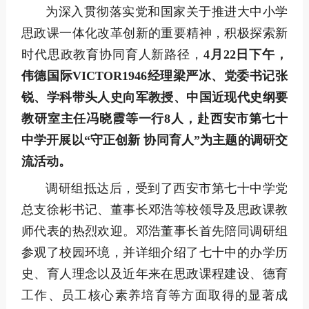
为深入贯彻落实党和国家关于推进大中小学
思政课一体化改革创新的重要精神，积极探索新
时代思政教育协同育人新路径，
4月22日下午，
伟德国际VICTOR1946经理梁严冰、党委书记张
锐、学科带头人史向军教授、中国近现代史纲要
教研室主任冯晓霞等一行8人，赴西安市第七十
中学开展以“守正创新 协同育人”为主题的调研交
流活动。
调研组抵达后，受到了西安市第七十中学党
总支徐彬书记、董事长邓浩等校领导及思政课教
师代表的热烈欢迎。邓浩董事长首先陪同调研组
参观了校园环境，并详细介绍了七十中的办学历
史、育人理念以及近年来在思政课程建设、德育
工作、员工核心素养培育等方面取得的显著成