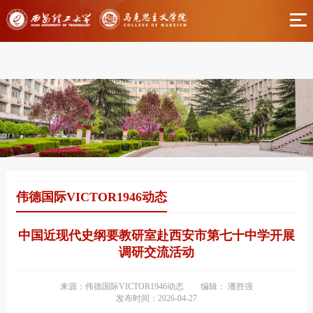
伟德国际(bv1946·源于英国)官方网站-Officials
Website
伟德国际VICTOR1946动态
中国近现代史纲要教研室赴西安市第七十中学开展
调研交流活动
来源：伟德国际VICTOR1946动态
编辑： 潘胜强
发布时间：2026-04-27