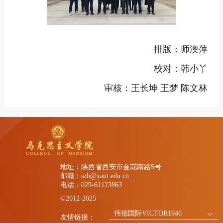
排版：师澳萍
校对：韩小丫
审核：王长坤 王梦 陈文林
地址：陕西省西安市金花南路5号
邮箱：szb@xaut.edu.cn
电话：029-61123863
©2012-2025
伟德国际VICTOR1946
友情链接：