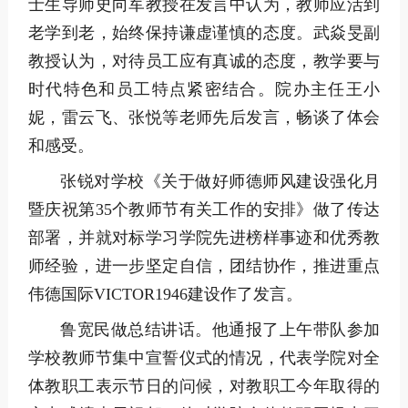
士生导师史向军教授在发言中认为，教师应活到
老学到老，始终保持谦虚谨慎的态度。武焱旻副
教授认为，对待员工应有真诚的态度，教学要与
时代特色和员工特点紧密结合。院办主任王小
妮，雷云飞、张悦等老师先后发言，畅谈了体会
和感受。
张锐对学校《关于做好师德师风建设强化月
暨庆祝第35个教师节有关工作的安排》做了传达
部署，并就对标学习学院先进榜样事迹和优秀教
师经验，进一步坚定自信，团结协作，推进重点
伟德国际VICTOR1946建设作了发言。
鲁宽民做总结讲话。他通报了上午带队参加
学校教师节集中宣誓仪式的情况，代表学院对全
体教职工表示节日的问候，对教职工今年取得的