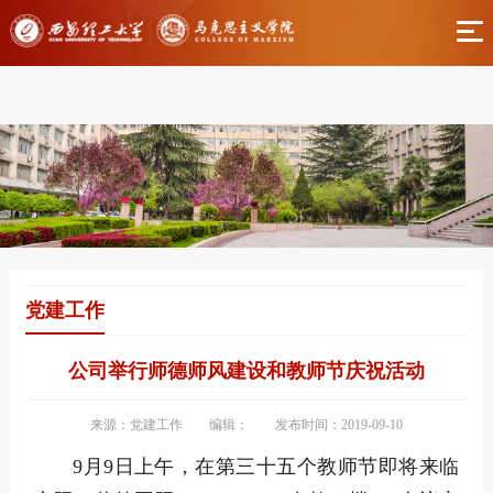
伟德国际(bv1946·源于英国)官方网站-Officials
Website
党建工作
公司举行师德师风建设和教师节庆祝活动
来源：党建工作
编辑：
发布时间：2019-09-10
9月9日上午，在第三十五个教师节即将来临