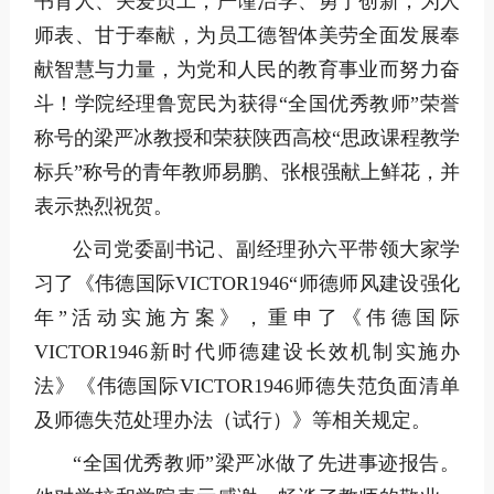
书育人、关爱员工，严谨治学、勇于创新，为人
师表、甘于奉献，为员工德智体美劳全面发展奉
献智慧与力量，为党和人民的教育事业而努力奋
斗！学院经理鲁宽民为获得“全国优秀教师”荣誉
称号的梁严冰教授和荣获陕西高校“思政课程教学
标兵”称号的青年教师易鹏、张根强献上鲜花，并
表示热烈祝贺。
公司党委副书记、副经理孙六平带领大家学
习了《伟德国际VICTOR1946“师德师风建设强化
年”活动实施方案》，重申了《伟德国际
VICTOR1946新时代师德建设长效机制实施办
法》《伟德国际VICTOR1946师德失范负面清单
及师德失范处理办法（试行）》等相关规定。
“全国优秀教师”梁严冰做了先进事迹报告。