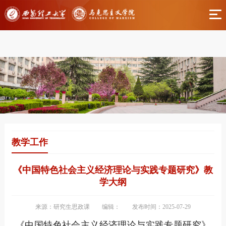
伟德国际(bv1946·源于英国)官方网站-Officials
Website
教学工作
《中国特色社会主义经济理论与实践专题研究》教
学大纲
来源：研究生思政课
编辑：
发布时间：2025-07-29
《中国特色社会主义经济理论与实践专题研究》